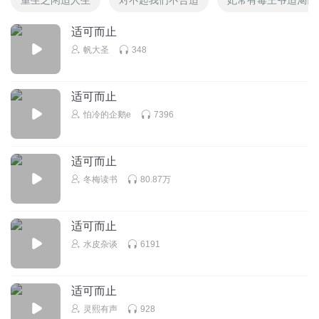
适可而止
帆大圣
348
适可而止
怕冷的企鹅e
7396
适可而止
冬梅读书
80.87万
适可而止
水皮杂谈
6191
适可而止
灵熙有声
928