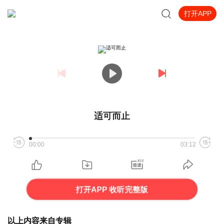
打开APP
适可而止
00:00
03:12
打开APP 收听完整版
以上内容来自专辑