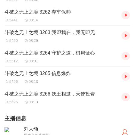
斗破之无上之境 3262 弃车保帅
5441
08:14
斗破之无上之境 3263 我即我在，我无即无
5450
08:29
斗破之无上之境 3264 守护之道，棋局证心
5512
08:01
斗破之无上之境 3265 信息爆炸
5496
08:13
斗破之无上之境 3266 妖王相邀，天使投资
5695
08:13
主播信息
刘大颂