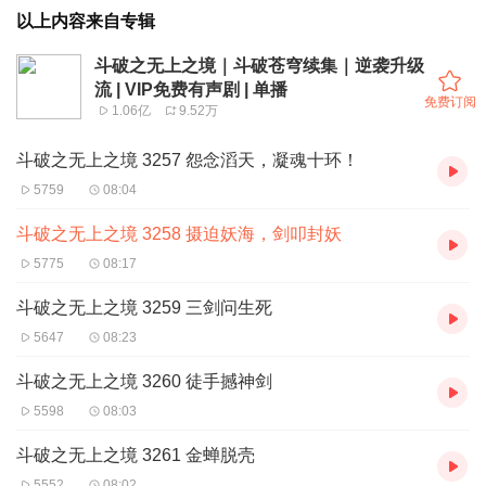
以上内容来自专辑
斗破之无上之境｜斗破苍穹续集｜逆袭升级
流 | VIP免费有声剧 | 单播
免费订阅
1.06亿
9.52万
斗破之无上之境 3257 怨念滔天，凝魂十环！
5759
08:04
斗破之无上之境 3258 摄迫妖海，剑叩封妖
5775
08:17
斗破之无上之境 3259 三剑问生死
5647
08:23
斗破之无上之境 3260 徒手撼神剑
5598
08:03
斗破之无上之境 3261 金蝉脱壳
5552
08:02