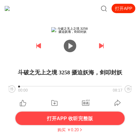
打开APP
斗破之无上之境 3258 摄迫妖海，剑叩封妖
00:00
08:17
打开APP 收听完整版
购买 ￥
0.20