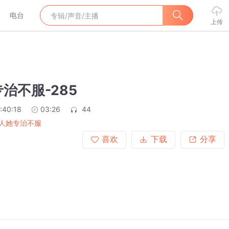
电台
上传
治不服-285
:40:18
03:26
44
人她专治不服
喜欢
下载
分享