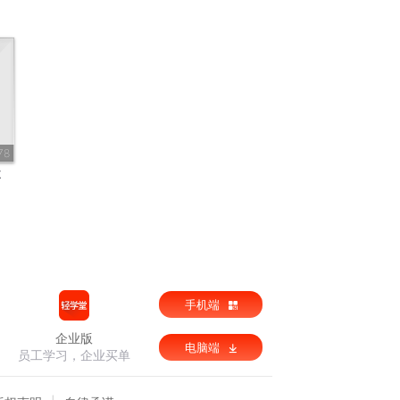
78
不
手机端
企业版
电脑端
员工学习，企业买单