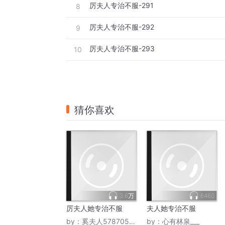
厉夫人专治不服-291
8
厉夫人专治不服-292
9
厉夫人专治不服-293
10
猜你喜欢
3.6万
6460
厉夫人她专治不服
夫人她专治不服
by：
奚夫人578705916
by：
心有林泉___