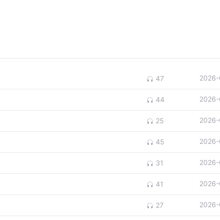
2026-
47
2026-
44
2026-
25
2026-
45
2026-
31
2026-
41
2026-
27