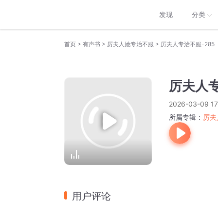
发现
分类
>
>
>
首页
有声书
厉夫人她专治不服
厉夫人专治不服-285
厉夫人专
2026-03-09 17
所属专辑：
厉夫
用户评论