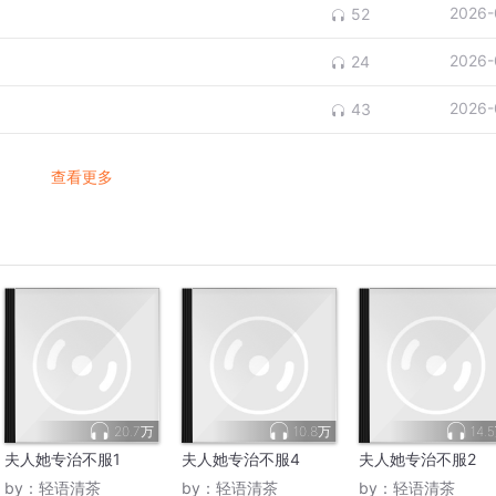
2026-
52
2026-
24
2026-
43
查看更多
20.7万
10.8万
14.
夫人她专治不服1
夫人她专治不服4
夫人她专治不服2
by：
轻语清茶
by：
轻语清茶
by：
轻语清茶