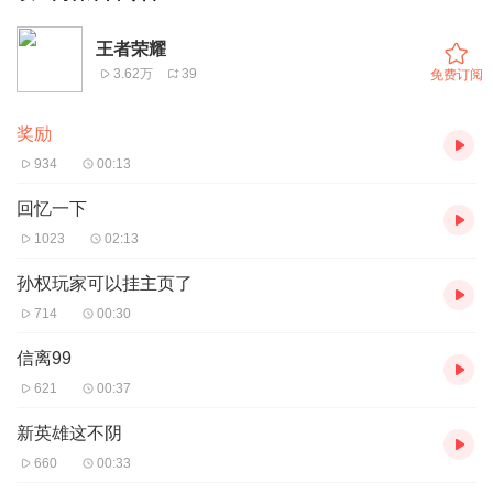
王者荣耀
3.62万
39
免费订阅
奖励
934
00:13
回忆一下
1023
02:13
孙权玩家可以挂主页了
714
00:30
信离99
621
00:37
新英雄这不阴
660
00:33