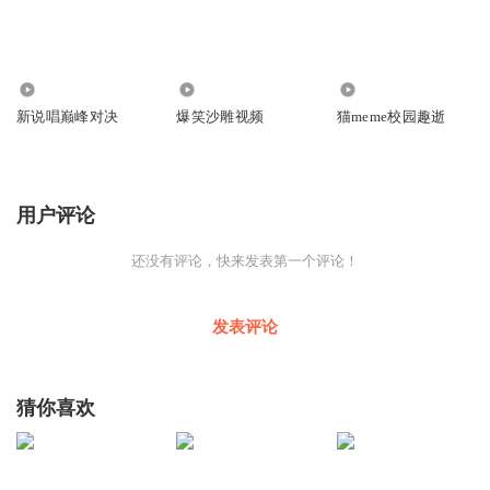
6623
2.17万
7866
新说唱巅峰对决
爆笑沙雕视频
猫meme校园趣逝
用户评论
还没有评论，快来发表第一个评论！
发表评论
猜你喜欢