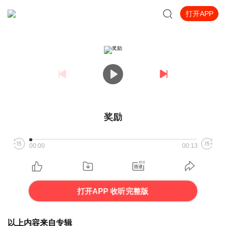
打开APP
奖励
00:00
00:13
打开APP 收听完整版
以上内容来自专辑