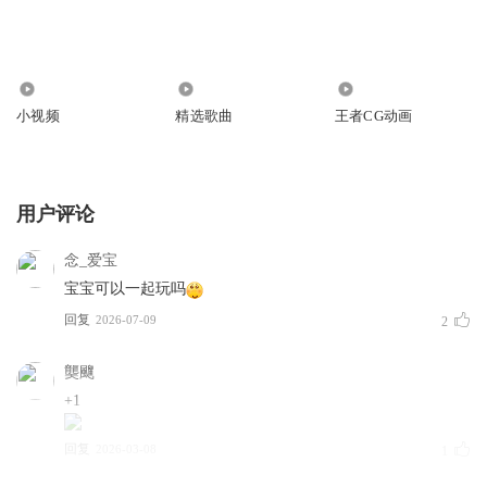
6107
1.60万
762
小视频
精选歌曲
王者CG动画
用户评论
念_爱宝
宝宝可以一起玩吗
回复
2026-07-09
2
龑飀
+1
回复
2026-03-08
1