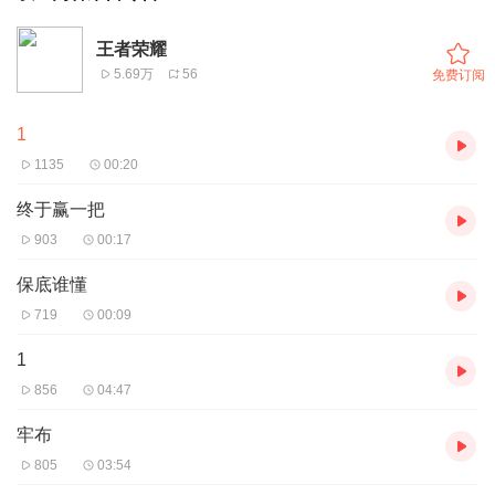
王者荣耀
5.69万
56
免费订阅
1
1135
00:20
终于赢一把
903
00:17
保底谁懂
719
00:09
1
856
04:47
牢布
805
03:54