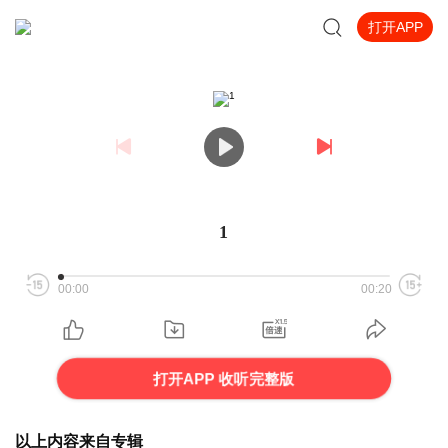
打开APP
1
00:00
00:20
打开APP 收听完整版
以上内容来自专辑