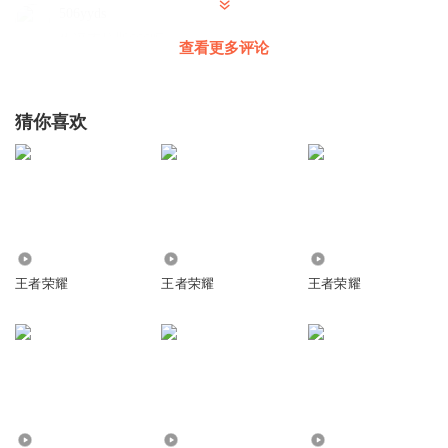
506yyds
牛逼克拉斯666呀
查看更多评论
回复
2026-03-21
0
猜你喜欢
1.74万
3781
827
王者荣耀
王者荣耀
王者荣耀
3.61万
5.48万
12.88万