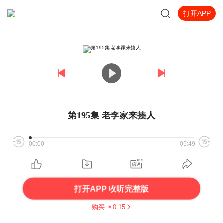
打开APP
第195集 老李家来揍人
00:00
05:49
打开APP 收听完整版
购买 ￥
0.15