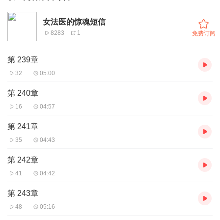
女法医的惊魂短信
8283
1
免费订阅
第 239章
32
05:00
第 240章
16
04:57
第 241章
35
04:43
第 242章
41
04:42
第 243章
48
05:16