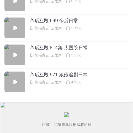
回复
熊猫青云_云之声
8.35万
2026-03-02
1
Amanda_dxk
帝后互殴 699 帝后日常
周茹竟然有自己的bgm
熊猫青云_云之声
5.77万
回复
2026-03-17
1
帝后互殴 814集-太医院日常
熊猫青云_云之声
5.22万
帝后互殴 971 娘娘追剧日常
熊猫青云_云之声
4.93万
© 2014-
2026
喜马拉雅 版权所有