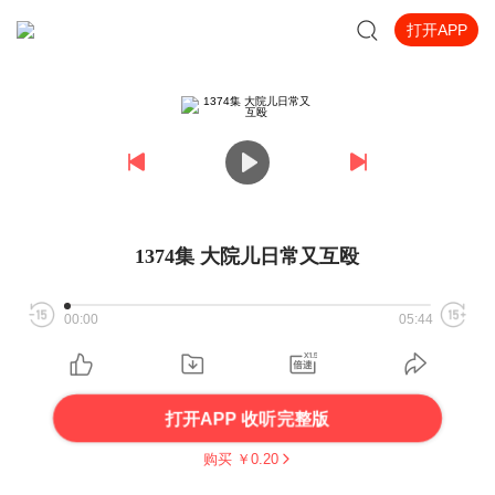
打开APP
1374集 大院儿日常又互殴
00:00
05:44
打开APP 收听完整版
购买 ￥
0.20