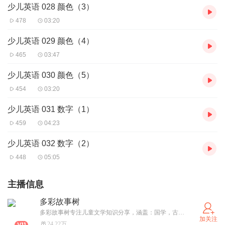
少儿英语 028 颜色（3）
478
03:20
少儿英语 029 颜色（4）
465
03:47
少儿英语 030 颜色（5）
454
03:20
少儿英语 031 数字（1）
459
04:23
少儿英语 032 数字（2）
448
05:05
主播信息
多彩故事树
多彩故事树专注儿童文学知识分享，涵盖：国学，古诗，历史，故事等精彩内容，让我们一起进入知识的海洋，收获知识和快乐吧！
加关注
24.22万