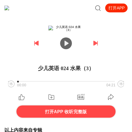
打开APP
少儿英语 024 水果（3）
00:00
04:21
打开APP 收听完整版
以上内容来自专辑