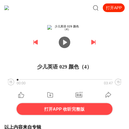
打开APP
少儿英语 029 颜色（4）
00:00
03:47
打开APP 收听完整版
以上内容来自专辑