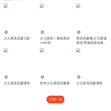
1.76万
73.54万
1075
少儿英语启蒙儿歌
少儿英语丨基础英语
英语启蒙课|少儿慢速
1000词
英语|零基础英语课|
口语天天练
1.67万
5337
1.22万
少儿英语启蒙课堂
邦邦少儿英语启蒙课
少儿英语启蒙课程
换一批