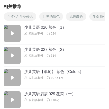
相关推荐
斗罗4之斗圣传说
世界的颜色
风云颜色
生命师4光
少儿英语 026 颜色（1）
多彩故事树
524
少儿英语 027 颜色（2）
多彩故事树
514
少儿英语【单词】 颜色（Colors）
多彩故事树
107.64万
少儿英语启蒙 029 蔬菜（一）
多彩故事树
1.06万