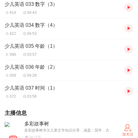
少儿英语 033 数字（3）
414
04:43
少儿英语 034 数字（4）
422
04:53
少儿英语 035 年龄（1）
390
03:57
少儿英语 036 年龄（2）
359
04:28
少儿英语 037 时间（1）
372
03:56
主播信息
多彩故事树
多彩故事树专注儿童文学知识分享，涵盖：国学，古诗，历史，故事等精彩内容，让我们一起进入知识的海洋，收获知识和快乐吧！
加关注
24.22万