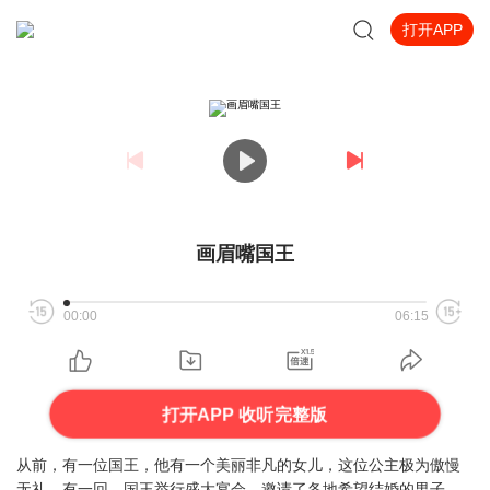
打开APP
画眉嘴国王
00:00
06:15
打开APP 收听完整版
从前，有一位国王，他有一个美丽非凡的女儿，这位公主极为傲慢
无礼。有一回，国王举行盛大宴会，邀请了各地希望结婚的男子，