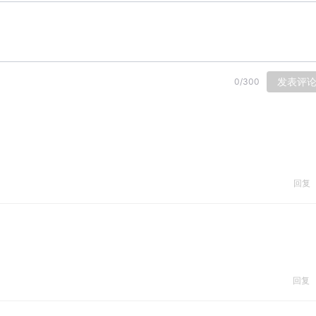
发表评
0
/
300
回复
回复