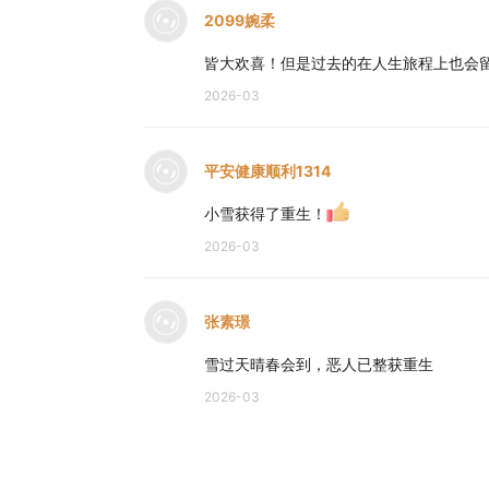
2099婉柔
皆大欢喜！但是过去的在人生旅程上也会
2026-03
平安健康顺利1314
小雪获得了重生！
2026-03
张素璟
雪过天晴春会到，恶人已整获重生
2026-03