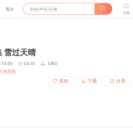
电台
上传
 雪过天晴
:13:00
03:10
1260
下的罪恶
喜欢
下载
分享