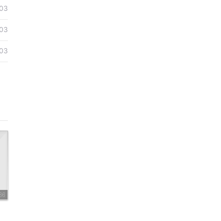
03
03
03
36