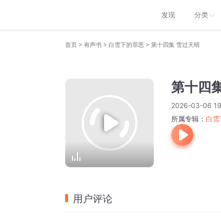
发现
分类
>
>
>
首页
有声书
白雪下的罪恶
第十四集 雪过天晴
第十四集
2026-03-06 19
所属专辑：
白雪
用户评论