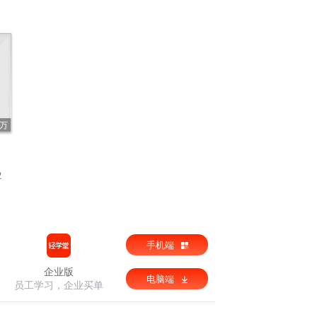
1万
）
2
手机端
企业版
电脑端
员工学习，企业买单