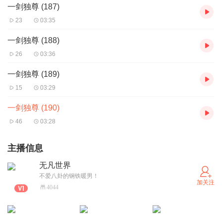
一剑独尊 (187)
23
03:35
一剑独尊 (188)
26
03:36
一剑独尊 (189)
15
03:29
一剑独尊 (190)
46
03:28
主播信息
无凡世界
不爱八卦的钢铁暖男！
加关注
4044