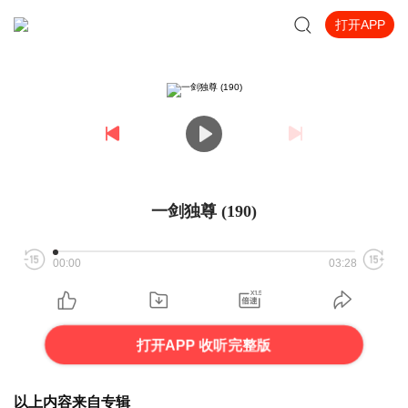
打开APP
一剑独尊 (190)
00:00
03:28
打开APP 收听完整版
以上内容来自专辑