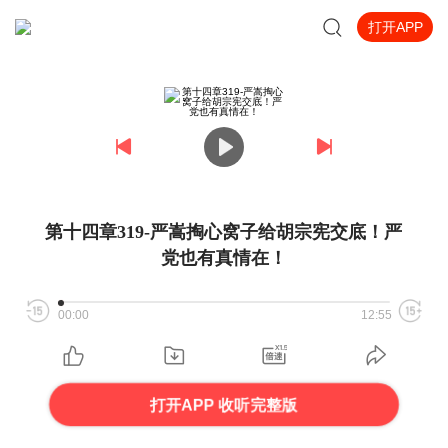
打开APP
第十四章319-严嵩掏心窝子给胡宗宪交底！严
党也有真情在！
00:00
12:55
打开APP 收听完整版