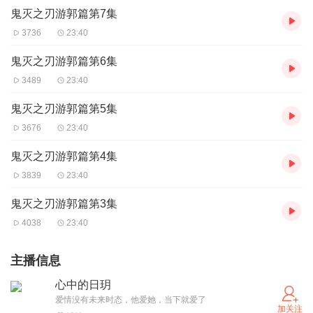
鬼灭之刃游郭篇第7集
3736
23:40
鬼灭之刃游郭篇第6集
3489
23:40
鬼灭之刃游郭篇第5集
3676
23:40
鬼灭之刃游郭篇第4集
3839
23:40
鬼灭之刃游郭篇第3集
4038
23:40
主播信息
心中的日玥
爱情没有未来时态，他爱她，当下就爱了
加关注