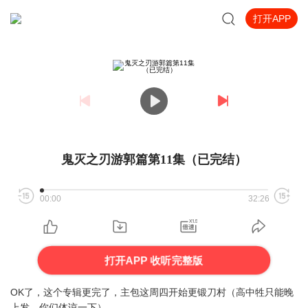
打开APP
鬼灭之刃游郭篇第11集（已完结）
00:00
32:26
打开APP 收听完整版
OK了，这个专辑更完了，主包这周四开始更锻刀村（高中牲只能晚
上发，你们体谅一下）