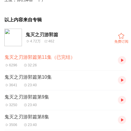
以上内容来自专辑
鬼灭之刃游郭篇
4.72万
462
免费订阅
鬼灭之刃游郭篇第11集（已完结）
6296
32:26
鬼灭之刃游郭篇第10集
3641
23:40
鬼灭之刃游郭篇第9集
3250
23:40
鬼灭之刃游郭篇第8集
3506
23:40