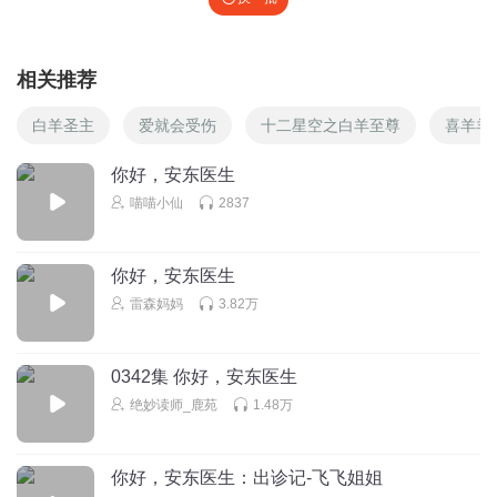
相关推荐
白羊圣主
爱就会受伤
十二星空之白羊至尊
喜羊羊
你好，安东医生
喵喵小仙
2837
你好，安东医生
雷森妈妈
3.82万
0342集 你好，安东医生
绝妙读师_鹿苑
1.48万
你好，安东医生：出诊记-飞飞姐姐