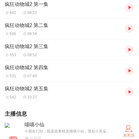
疯狂动物城2 第一集
642
08:22
疯狂动物城2 第二集
506
08:14
疯狂动物城2 第三集
553
08:52
疯狂动物城2 第四集
531
07:40
疯狂动物城2 第五集
542
10:27
主播信息
喵喵小仙
小朋友们好，我是故事精灵喵喵小仙，竖起小耳朵，和我一起开启故事之旅吧！故事永不散场，我们一起长大！
加关注
11.87万