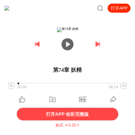
打开APP
第74章 妖精
00:00
06:14
打开APP 收听完整版
购买 ￥
0.20