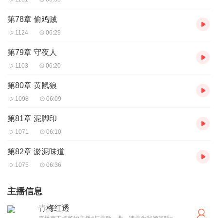
第78章 偷鸡贼
1124
06:29
第79章 守夜人
1103
06:20
第80章 黄鼠狼
1098
06:09
第81章 泥脚印
1071
06:10
第82章 淤泥味道
1075
06:36
主播信息
青梅红透