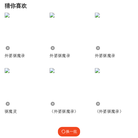
猜你喜欢
4255
2186
1.65万
外婆驱魔录
外婆驱魔录
外婆驱魔录
6769
1375
2274
驱魔灵
《外婆驱魔录》
《外婆驱魔录》
换一批