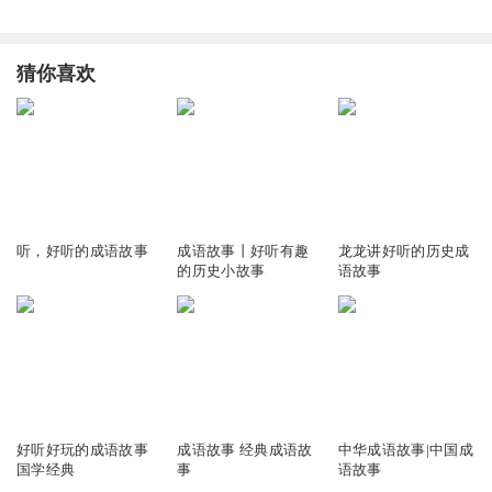
猜你喜欢
6538
1.76万
761
听，好听的成语故事
成语故事丨好听有趣
龙龙讲好听的历史成
的历史小故事
语故事
771
3662
1.24万
好听好玩的成语故事
成语故事 经典成语故
中华成语故事|中国成
国学经典
事
语故事