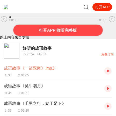
打开APP
成语故事《一箭双雕》.mp3
00:00
01:05
打开APP 收听完整版
以上内容来自专辑
好听的成语故事
2224
253
免费订阅
成语故事《一箭双雕》.mp3
33
01:05
成语故事《吴牛喘月》
35
01:21
成语故事《千里之行，始于足下》
33
01:20