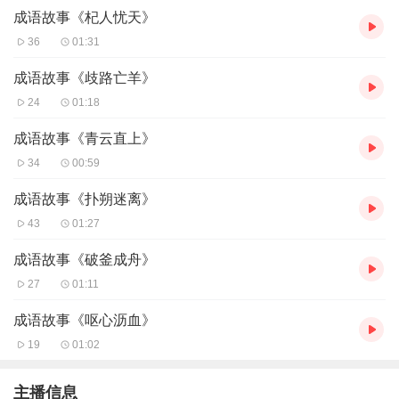
成语故事《杞人忧天》
36
01:31
成语故事《歧路亡羊》
24
01:18
成语故事《青云直上》
34
00:59
成语故事《扑朔迷离》
43
01:27
成语故事《破釜成舟》
27
01:11
成语故事《呕心沥血》
19
01:02
主播信息