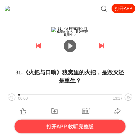
打开APP
31.《火把与口哨》狼窝里的火把，是毁灭还
是重生？
00:00
13:17
打开APP 收听完整版