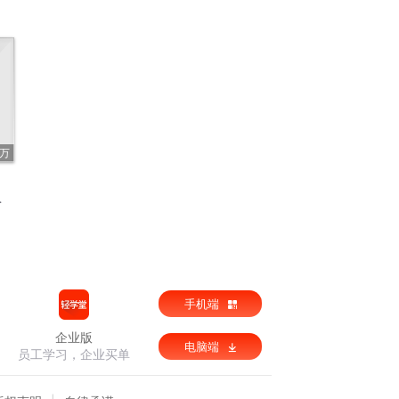
5万
手机端
企业版
电脑端
员工学习，企业买单