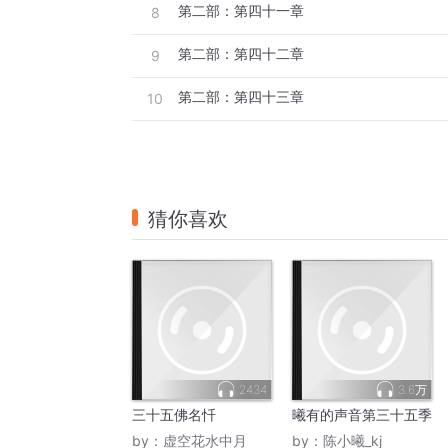
第二部：第四十一章
8
第二部：第四十二章
9
第二部：第四十三章
10
猜你喜欢
2434
3.6万
三十五佛名忏
曦有的声音第三十五季
by：
虚空花水中月
by：
陈小曦_kj