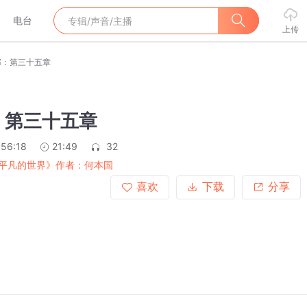
电台
上传
部：第三十五章
：第三十五章
:56:18
21:49
32
平凡的世界》作者：何本国
喜欢
下载
分享