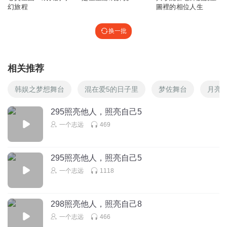
幻旅程
圖裡的相位人生
换一批
相关推荐
韩娱之梦想舞台
混在爱5的日子里
梦佐舞台
月亮
295照亮他人，照亮自己5
一个志远
469
295照亮他人，照亮自己5
一个志远
1118
298照亮他人，照亮自己8
一个志远
466