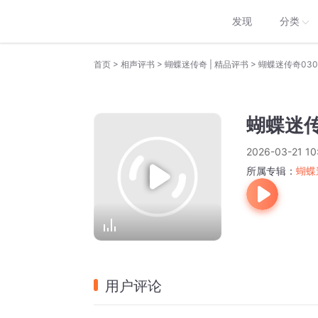
发现
分类
>
>
>
首页
相声评书
蝴蝶迷传奇 | 精品评书
蝴蝶迷传奇030
蝴蝶迷传
2026-03-21 10
所属专辑：
蝴蝶
用户评论