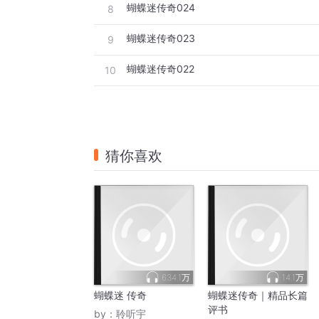
蝴蝶迷传奇024
8
蝴蝶迷传奇023
9
蝴蝶迷传奇022
10
猜你喜欢
634.1万
14.1万
蝴蝶迷 传奇
蝴蝶迷传奇｜精品长篇
评书
by：
聆听宇