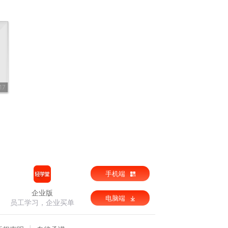
17
手机端
企业版
电脑端
员工学习，企业买单