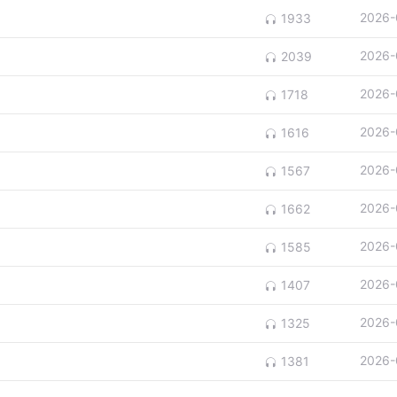
2026-
1933
2026-
2039
2026-
1718
2026-
1616
2026-
1567
2026-
1662
2026-
1585
2026-
1407
2026-
1325
2026-
1381