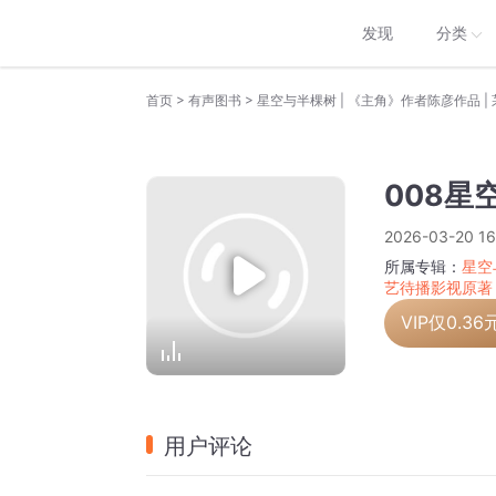
发现
分类
>
>
首页
有声图书
008星
2026-03-20 16
所属专辑：
星空
艺待播影视原著
VIP仅
0.36
用户评论