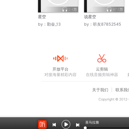
2.4万
87.8万
星空
说星空
by：
勤奋_13
by：
听友87852545
开放平台
云剪辑
对接海量精彩内容
在线音频剪辑神器
关于我们
联系我
Copyright © 2012-
喜马拉雅