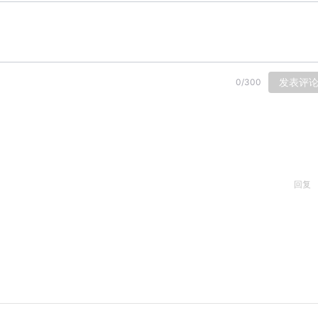
发表评
0
/
300
回复