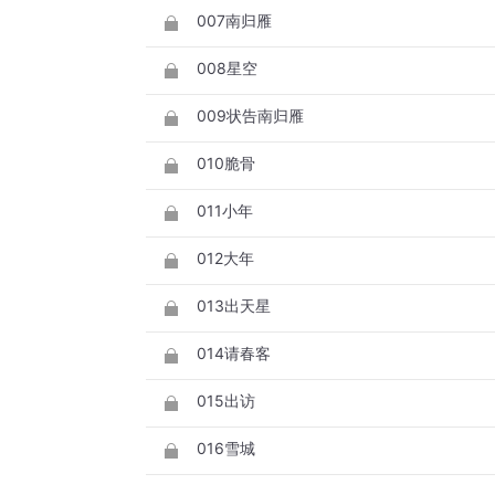
007南归雁
008星空
009状告南归雁
010脆骨
011小年
012大年
013出天星
014请春客
015出访
016雪城