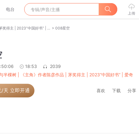
电台
上传
>
星空与半棵树 | 《主角》作者陈彦作品 | 茅奖得主 | 2023“中国好书” | 爱奇艺待播影视原著
008星空
空
:50:06
18:53
2039
与半棵树 | 《主角》作者陈彦作品 | 茅奖得主 | 2023“中国好书” | 爱奇
元/天 立即开通
喜欢
下载
分享