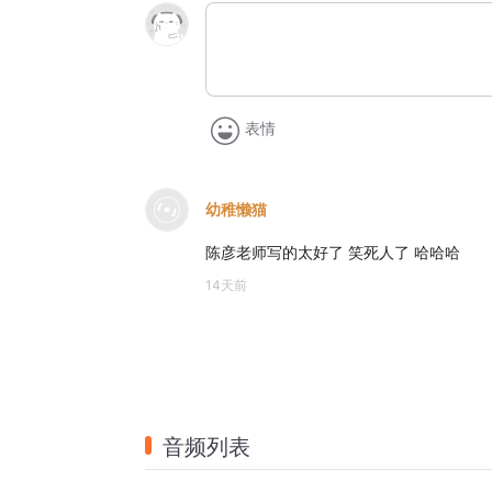
表情
幼稚懒猫
陈彦老师写的太好了 笑死人了 哈哈哈
14天前
音频列表