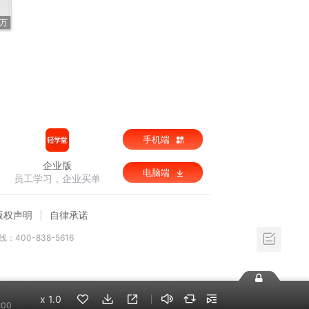
5万
手机端
企业版
电脑端
员工学习，企业买单
版权声明
自律承诺
：400-838-5616
x
1.0
:00