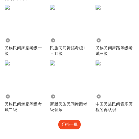
7249
9.23万
4914
民族民间舞蹈考级一
民族民间舞蹈考级1
民族民间舞蹈等级考
级
－12级
试三级
4733
1.65万
3236
民族民间舞蹈等级考
新版民族民间舞蹈考
中国民族民间音乐历
试二级
级音乐
程的再认识
换一批