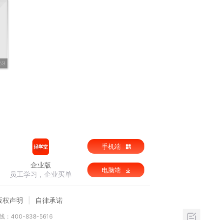
59
手机端
企业版
电脑端
员工学习，企业买单
版权声明
自律承诺
：400-838-5616