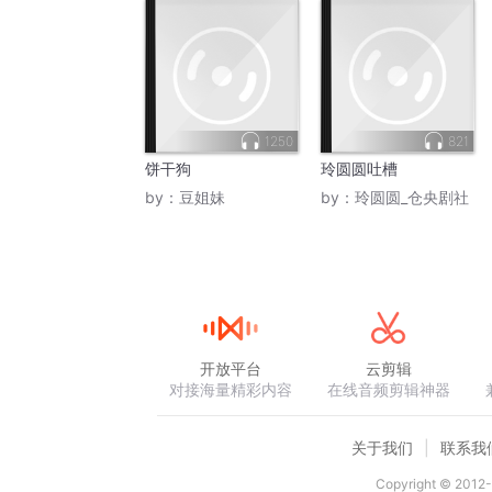
1250
821
饼干狗
玲圆圆吐槽
by：
豆姐妹
by：
玲圆圆_仓央剧社
开放平台
云剪辑
对接海量精彩内容
在线音频剪辑神器
关于我们
联系我
Copyright © 2012-