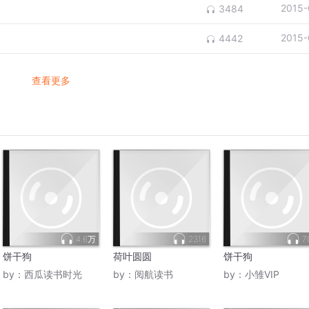
2015-
3484
2015-
4442
查看更多
4.6万
2316
7
饼干狗
荷叶圆圆
饼干狗
by：
西瓜读书时光
by：
阅航读书
by：
小雏VIP