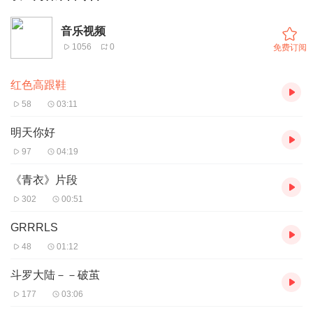
音乐视频
1056
0
免费订阅
红色高跟鞋
58
03:11
明天你好
97
04:19
《青衣》片段
302
00:51
GRRRLS
48
01:12
斗罗大陆－－破茧
177
03:06