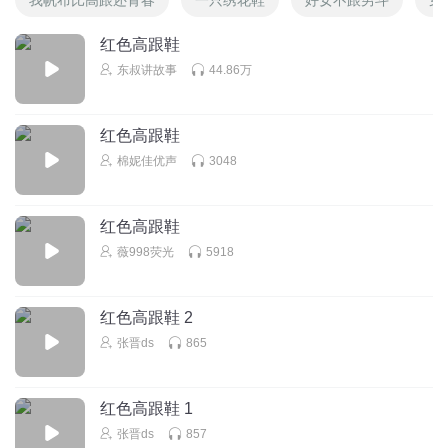
红色高跟鞋
东叔讲故事
44.86万
红色高跟鞋
棉妮佳优声
3048
红色高跟鞋
薇998荧光
5918
红色高跟鞋 2
张晋ds
865
红色高跟鞋 1
张晋ds
857