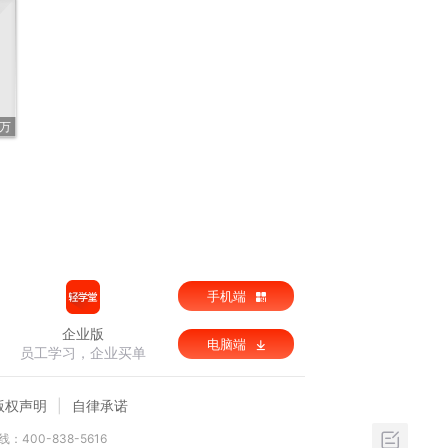
6万
手机端
企业版
电脑端
员工学习，企业买单
版权声明
自律承诺
：400-838-5616