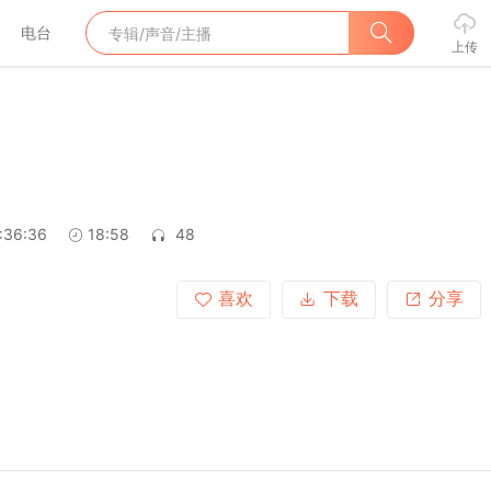
电台
上传
:36:36
18:58
48
喜欢
下载
分享