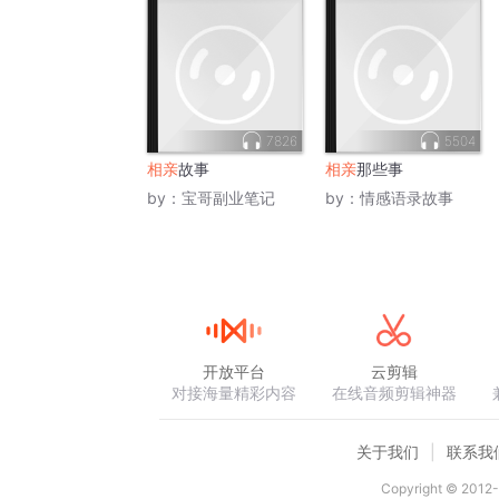
7826
5504
相亲
故事
相亲
那些事
by：
宝哥副业笔记
by：
情感语录故事
开放平台
云剪辑
对接海量精彩内容
在线音频剪辑神器
关于我们
联系我
Copyright © 2012-