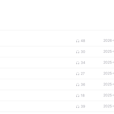
2026-
48
2025-
30
2025-
34
2025-
27
2025-
36
2025-
18
2025-
39