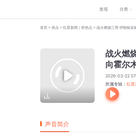
发现
分类
>
>
>
首页
热点
红星新闻｜听热点
战火燃烧三周 伊朗核设
战火燃烧
向霍尔
2026-03-22 07
所属专辑：
红星
声音简介