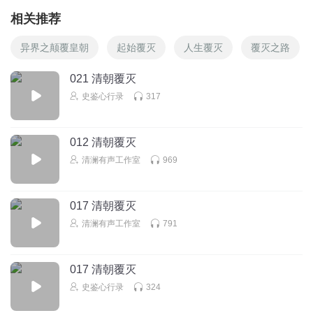
相关推荐
异界之颠覆皇朝
起始覆灭
人生覆灭
覆灭之路
021 清朝覆灭
史鉴心行录
317
012 清朝覆灭
清澜有声工作室
969
017 清朝覆灭
清澜有声工作室
791
017 清朝覆灭
史鉴心行录
324