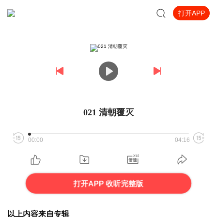
打开APP
021 清朝覆灭
00:00
04:16
打开APP 收听完整版
以上内容来自专辑