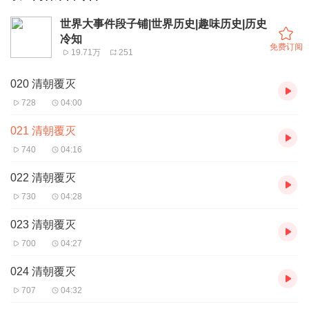
世界大事件段子铺|世界历史|趣味历史|历史
冷知
免费订阅
19.71万
251
020 清朝覆灭
728
04:00
021 清朝覆灭
740
04:16
022 清朝覆灭
730
04:28
023 清朝覆灭
700
04:27
024 清朝覆灭
707
04:32