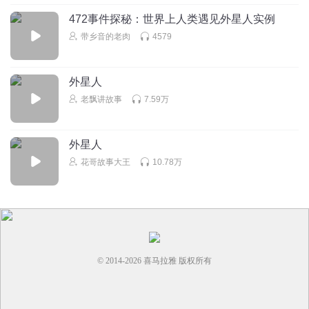
472事件探秘：世界上人类遇见外星人实例
带乡音的老肉
4579
外星人
老飘讲故事
7.59万
外星人
花哥故事大王
10.78万
© 2014-
2026
喜马拉雅 版权所有