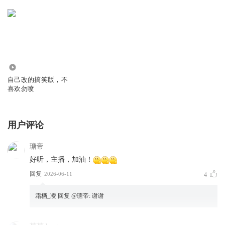
183
自己改的搞笑版，不
喜欢勿喷
用户评论
瑭帝
好听，主播，加油！
回复
2026-06-11
4
霜栖_凌
回复 @
瑭帝
:
谢谢