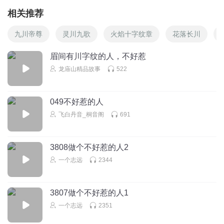
相关推荐
九川帝尊
灵川九歌
火焰十字纹章
花落长川
眉间有川字纹的人，不好惹
龙庙山精品故事
522
049不好惹的人
飞白丹音_桐音阁
691
3808做个不好惹的人2
一个志远
2344
3807做个不好惹的人1
一个志远
2351