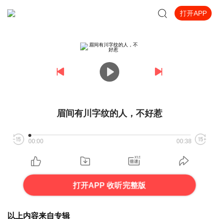
打开APP
眉间有川字纹的人，不好惹
00:00
00:38
打开APP 收听完整版
以上内容来自专辑