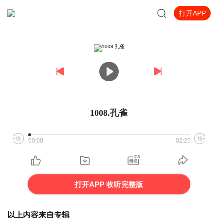
打开APP
1008.孔雀
00:00
02:25
打开APP 收听完整版
以上内容来自专辑