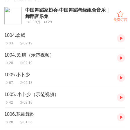
中国舞蹈家协会·中国舞蹈考级组合音乐｜
舞蹈音乐集
免费订阅
1.19万
29
1004.欢腾
33
02:19
1004. 欢腾（示范视频）
20
02:19
1005.小卜少
67
02:18
1005. 小卜少（示范视频）
42
02:18
1006.花鼓舞韵
28
01:36