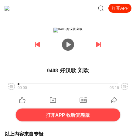
打开APP
0408-好汉歌-刘欢
00:00
03:16
打开APP 收听完整版
以上内容来自专辑