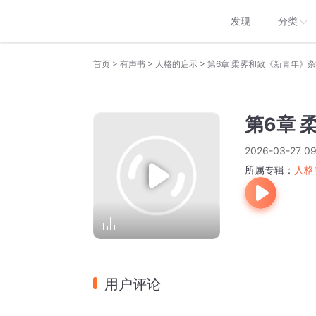
发现
分类
>
>
>
首页
有声书
人格的启示
第6章 柔雾和致《新青年》
第6章
2026-03-27 09
所属专辑：
人格
用户评论