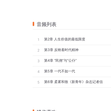
音频列表
第2章 人生价值的最低限度
1
第3章 反映着时代精神
2
第4章 “民佣”与“公仆”
3
第5章 一代不如一代
4
第6章 柔雾和致《新青年》杂志记者信
5