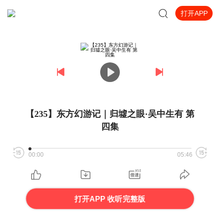
打开APP
【235】东方幻游记｜归墟之眼·吴中生有 第
四集
00:00
05:46
打开APP 收听完整版