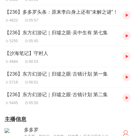
【236】多多罗头条：原来李白身上还有“未解之谜”！
4622
05:57
【236】东方幻游记｜归墟之眼·吴中生有 第七集
5250
05:45
【沙海笔记】守村人
4684
00:53
【236】东方幻游记｜归墟之眼·古镜计划 第一集
5718
06:01
【236】东方幻游记｜归墟之眼·古镜计划 第二集
5445
05:50
主播信息
多多罗