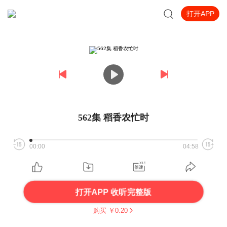
打开APP
562集 稻香农忙时
00:00
04:58
打开APP 收听完整版
购买 ￥
0.20