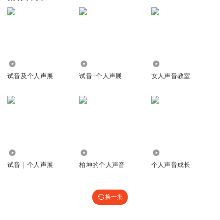
2077
3126
2.39万
试音及个人声展
试音+个人声展
女人声音教室
548
1733
1181
试音｜个人声展
柏坤的个人声音
个人声音成长
换一批