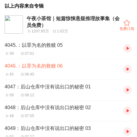
以上内容来自专辑
午夜小茶馆｜短篇惊悚悬疑推理故事集（会
员免费）
免费订阅
1207.85万
1.02万
4045.：以罪为名的救赎 05
39
07:01
4046.：以罪为名的救赎 06
45
06:45
4047：后山仓库中没有说出口的秘密 01
59
08:12
4048：后山仓库中没有说出口的秘密 02
48
07:05
4049：后山仓库中没有说出口的秘密 03
52
07:17