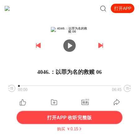
打开APP
4046.：以罪为名的救赎 06
00:00
06:45
打开APP 收听完整版
购买 ￥
0.15