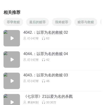
相关推荐
罪孽救赎
最后的赎罪
我将赎罪
赎罪与救赎
4042.：以罪为名的救赎 02
叮小叮呀
62
4044.：以罪为名的救赎 04
叮小叮呀
42
4043.：以罪为名的救赎 03
叮小叮呀
46
《七宗罪》21以爱为名的杀戮
摩崖时刻
33.30万