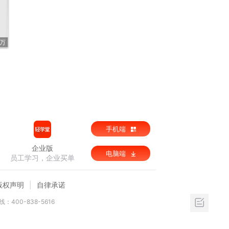
9万
手机端
企业版
电脑端
员工学习，企业买单
版权声明
自律承诺
：400-838-5616