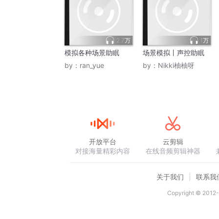
2.7万
1万
模拟各种场景助眠
场景模拟丨声控助眠
by：
ran_yue
by：
Nikki柚柚呀
开放平台
云剪辑
对接海量精彩内容
在线音频剪辑神器
关于我们
联系我
Copyright © 2012-