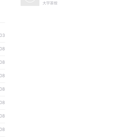
尔哈赤到末代皇帝溥仪|
大宇茶馆
康熙雍正乾隆
03
08
08
08
08
08
08
08