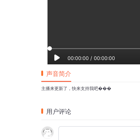
00:00:00
/
00:00:00
声音简介
主播来更新了，快来支持我吧�️�️�️
用户评论