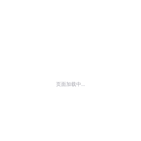
© 2014-
2026
喜马拉雅 版权所有
页面加载中...