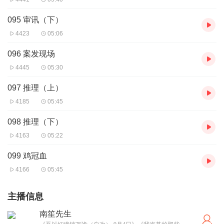
095 审讯（下）
4423
05:06
096 案发现场
4445
05:30
097 推理（上）
4185
05:45
098 推理（下）
4163
05:22
099 鸡冠血
4166
05:45
主播信息
南笙先生