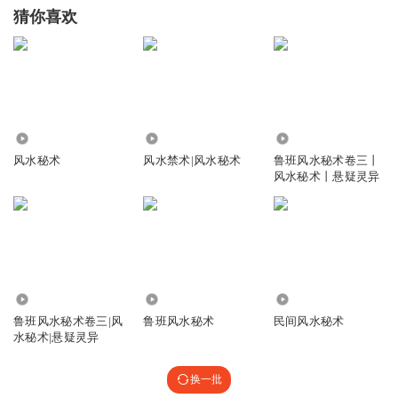
猜你喜欢
62.92万
3.60万
1.97万
风水秘术
风水禁术|风水秘术
鲁班风水秘术卷三丨
风水秘术丨悬疑灵异
11.65万
16.69万
297
鲁班风水秘术卷三|风
鲁班风水秘术
民间风水秘术
水秘术|悬疑灵异
换一批