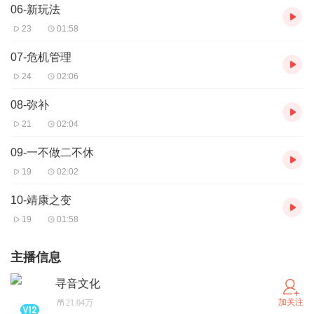
06-新玩法
23
01:58
07-危机管理
24
02:06
08-弥补
21
02:04
09-一不做二不休
19
02:02
10-靖康之变
19
01:58
主播信息
寻音文化
加关注
21.04万