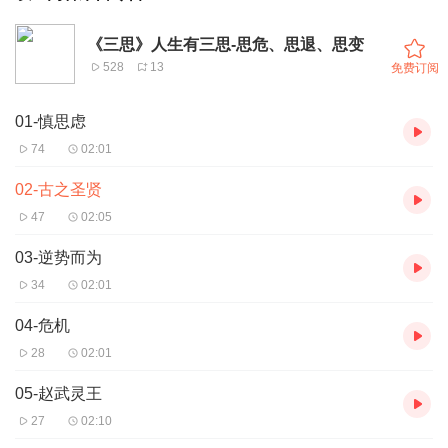
《三思》人生有三思-思危、思退、思变
528
13
免费订阅
01-慎思虑
74
02:01
02-古之圣贤
47
02:05
03-逆势而为
34
02:01
04-危机
28
02:01
05-赵武灵王
27
02:10