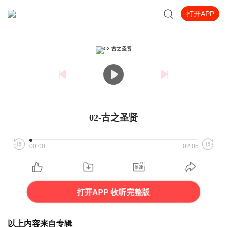
打开APP
02-古之圣贤
00:00
02:05
打开APP 收听完整版
以上内容来自专辑