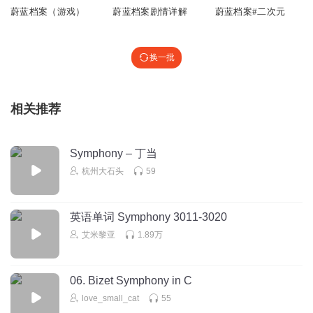
蔚蓝档案（游戏）
蔚蓝档案剧情详解
蔚蓝档案#二次元
换一批
相关推荐
Symphony – 丁当
杭州大石头
59
英语单词 Symphony 3011-3020
艾米黎亚
1.89万
06. Bizet Symphony in C
love_small_cat
55