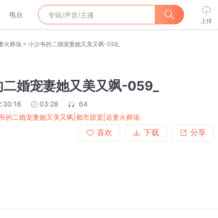
电台
上传
>
妻火葬场
小少爷的二婚宠妻她又美又飒-059_
二婚宠妻她又美又飒-059_
:30:16
03:28
64
爷的二婚宠妻她又美又飒|都市甜宠|追妻火葬场
喜欢
下载
分享