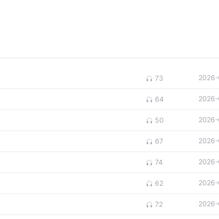
2026-
73
2026-
64
2026-
50
2026-
67
2026-
74
2026-
62
2026-
72