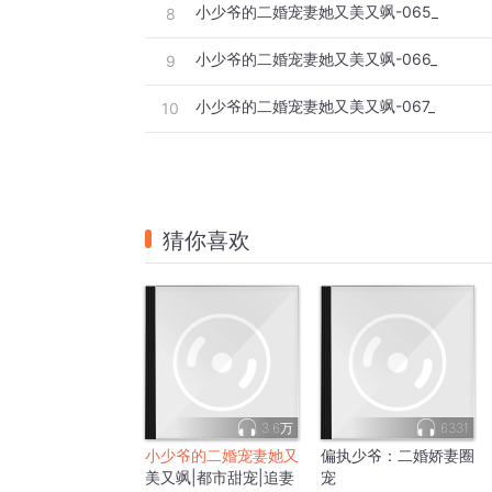
小少爷的二婚宠妻她又美又飒-065_
8
小少爷的二婚宠妻她又美又飒-066_
9
小少爷的二婚宠妻她又美又飒-067_
10
猜你喜欢
3.6万
6331
小少爷的二婚宠妻她又
偏执少爷：二婚娇妻圈
美又飒|都市甜宠|追妻
宠