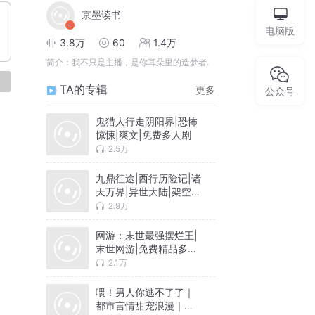
京墨读书
电脑版
3.8万
60
1.4万
简介：
我不只是主播，是你耳朵里的造梦者.
论
TA的专辑
更多
公众号
鬼猎人行走阴阳界|恐怖
惊悚|爽文|免费多人剧
2.5万
九鼎征途|西行历险记|诸
天万界|异世大陆|架空爽
文
2.9万
网游：末世最强摆烂王|
末世网游|免费精品多播
据
2.1万
喂！男人你逃不了了｜
都市言情甜宠浪漫｜多