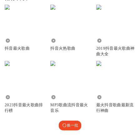
3.31万
65.78万
16.30万
抖音最火歌曲
抖音火热歌曲
2019抖音最火歌曲神
曲大全
448.17万
826
163.27万
2023抖音最火歌曲排
MP3歌曲流抖音最火
最火抖音歌曲最新流
行榜
音乐
行神曲
换一批