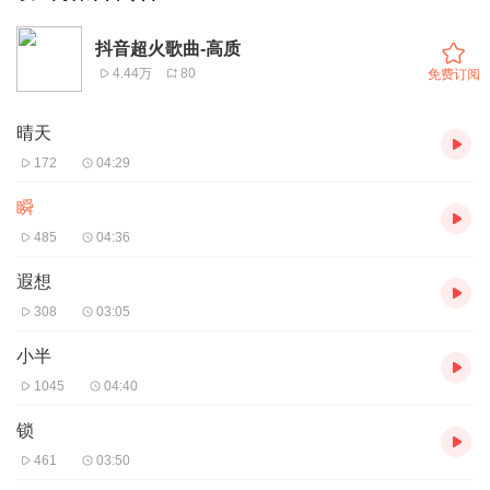
抖音超火歌曲-高质
4.44万
80
免费订阅
晴天
172
04:29
瞬
485
04:36
遐想
308
03:05
小半
1045
04:40
锁
461
03:50