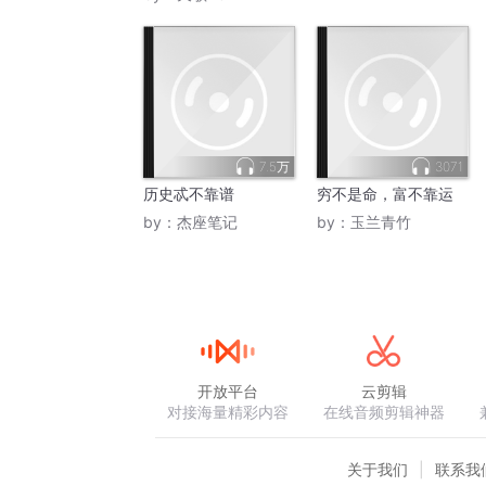
7.5万
3071
历史忒不靠谱
穷不是命，富不靠运
by：
杰座笔记
by：
玉兰青竹
开放平台
云剪辑
对接海量精彩内容
在线音频剪辑神器
关于我们
联系我