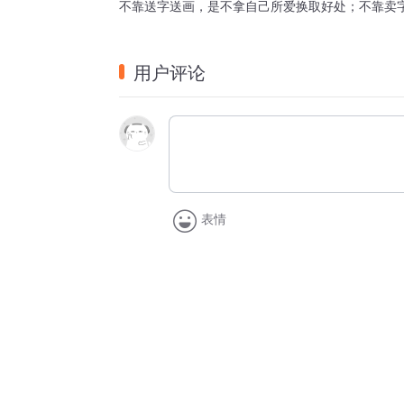
不靠送字送画，是不拿自己所爱换取好处；不靠卖
用户评论
表情