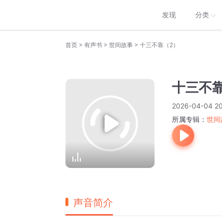
发现
分类
>
>
>
首页
有声书
世间故事
十三不靠（2）
十三不
2026-04-04 20
所属专辑：
世间
声音简介