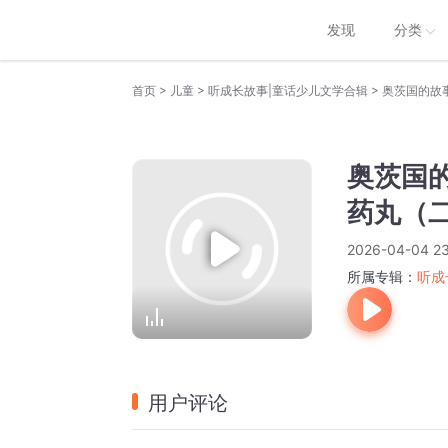
发现
分类
>
>
>
首页
儿童
听成长故事|童话少儿文学合辑
奥茨国的故事
奥茨国的
药丸（
2026-04-04 23
所属专辑：
听成
用户评论