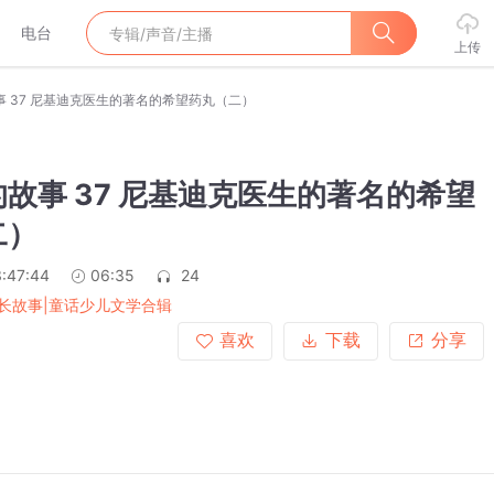
电台
上传
 37 尼基迪克医生的著名的希望药丸（二）
故事 37 尼基迪克医生的著名的希望
二）
:47:44
06:35
24
长故事|童话少儿文学合辑
喜欢
下载
分享