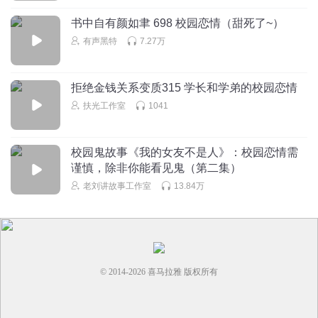
书中自有颜如聿 698 校园恋情（甜死了~）
有声黑特
7.27万
拒绝金钱关系变质315 学长和学弟的校园恋情
扶光工作室
1041
校园鬼故事《我的女友不是人》：校园恋情需
谨慎，除非你能看见鬼（第二集）
老刘讲故事工作室
13.84万
© 2014-
2026
喜马拉雅 版权所有