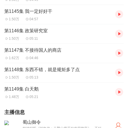
第1145集 我一定好好干
1.50万
04:57
第1146集 政策研究室
1.50万
05:11
第1147集 不接待国人的商店
1.62万
04:46
第1148集 东西不错，就是规矩多了点
1.50万
05:13
第1149集 白天鹅
1.48万
05:21
主播信息
蜀山御令