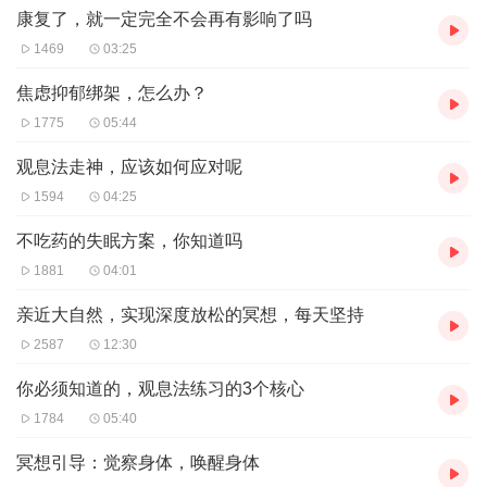
康复了，就一定完全不会再有影响了吗
1469
03:25
焦虑抑郁绑架，怎么办？
1775
05:44
观息法走神，应该如何应对呢
1594
04:25
不吃药的失眠方案，你知道吗
1881
04:01
亲近大自然，实现深度放松的冥想，每天坚持
2587
12:30
你必须知道的，观息法练习的3个核心
1784
05:40
冥想引导：觉察身体，唤醒身体