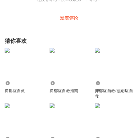
发表评论
猜你喜欢
1100
2.46万
8.09万
抑郁症自救
抑郁症自救指南
抑郁症自救/焦虑症自
救