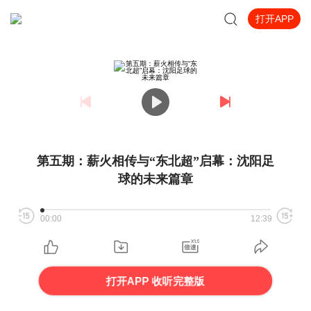
打开APP
第五期：薪火相传与“东北超”启幕：沈阳足
球的未来篇章
00:00
12:39
打开APP 收听完整版